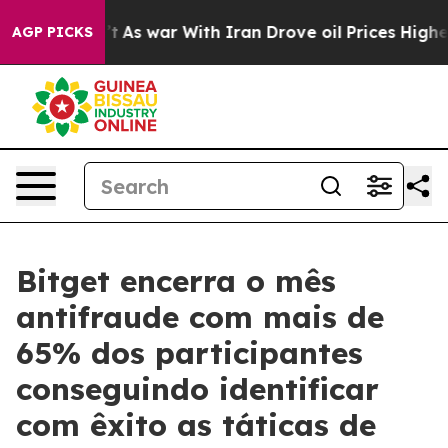
 Didn’t
As war With Iran Drove oil Prices Higher, Tru
AGP PICKS
Bitget encerra o mês
antifraude com mais de
65% dos participantes
conseguindo identificar
com êxito as táticas de