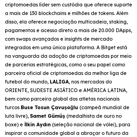
criptomoedas líder sem custódia que oferece suporte
a mais de 130 blockchains e milhões de tokens. Além
disso, ela oferece negociação multicadeia, staking,
pagamentos e acesso direto a mais de 20.000 DApps,
com swaps avançados e insights de mercado
integrados em uma única plataforma. A Bitget está
na vanguarda da adoção de criptomoedas por meio
de parcerias estratégicas, como o seu papel como
parceira oficial de criptomoedas da melhor liga de
futebol do mundo,
LALIGA
, nos mercados do
ORIENTE, SUDESTE ASIÁTICO e AMÉRICA LATINA,
bem como parceira global dos atletas nacionais
turcos
Buse Tosun Çavuşoğlu
(campeã mundial de
luta livre),
Samet Gümüş
(medalhista de ouro no
boxe) e
İlkin Aydın
(seleção nacional de vôlei), para
inspirar a comunidade global a abraçar o futuro da