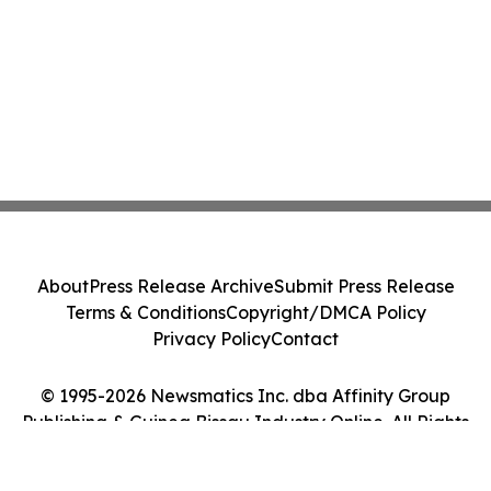
About
Press Release Archive
Submit Press Release
Terms & Conditions
Copyright/DMCA Policy
Privacy Policy
Contact
© 1995-2026 Newsmatics Inc. dba Affinity Group
Publishing & Guinea Bissau Industry Online. All Rights
Reserved.