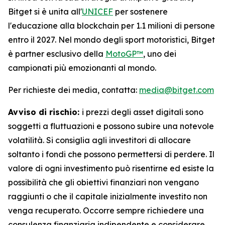
Bitget si è unita all'
UNICEF
per sostenere
l'educazione alla blockchain per 1.1 milioni di persone
entro il 2027. Nel mondo degli sport motoristici, Bitget
è partner esclusivo della
MotoGP™
, uno dei
campionati più emozionanti al mondo.
Per richieste dei media, contatta:
media@bitget.com
Avviso di rischio:
i prezzi degli asset digitali sono
soggetti a fluttuazioni e possono subire una notevole
volatilità. Si consiglia agli investitori di allocare
soltanto i fondi che possono permettersi di perdere. Il
valore di ogni investimento può risentirne ed esiste la
possibilità che gli obiettivi finanziari non vengano
raggiunti o che il capitale inizialmente investito non
venga recuperato. Occorre sempre richiedere una
consulenza finanziaria indipendente e considerare