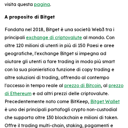
visita questa
pagina
.
A proposito di Bitget
Fondata nel 2018, Bitget è una società Web3 tra i
principali
exchange di criptovalute
al mondo. Con
oltre 120 milioni di utenti in più di 150 Paesi e aree
geografiche, l'exchange Bitget si impegna ad
aiutare gli utenti a fare trading in modo più smart
con la sua pionieristica funzione di copy trading e
altre soluzioni di trading, offrendo al contempo
l'accesso in tempo reale al
prezzo di Bitcoin
, al
prezzo
di Ethereum
e ad altri prezzi delle criptovalute.
Precedentemente noto come BitKeep,
Bitget Wallet
è uno dei principali portafogli crypto non-custodial
che supporta oltre 130 blockchain e milioni di token.
Offre il trading multi-chain, staking, pagamenti e