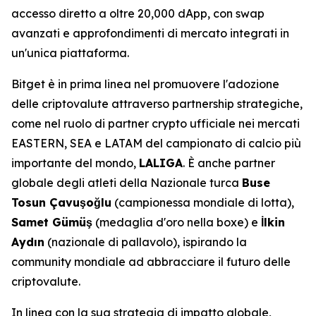
accesso diretto a oltre 20,000 dApp, con swap
avanzati e approfondimenti di mercato integrati in
un'unica piattaforma.
Bitget è in prima linea nel promuovere l'adozione
delle criptovalute attraverso partnership strategiche,
come nel ruolo di partner crypto ufficiale nei mercati
EASTERN, SEA e LATAM del campionato di calcio più
importante del mondo,
LALIGA
. È anche partner
globale degli atleti della Nazionale turca
Buse
Tosun Çavuşoğlu
(campionessa mondiale di lotta),
Samet Gümüş
(medaglia d'oro nella boxe) e
İlkin
Aydın
(nazionale di pallavolo), ispirando la
community mondiale ad abbracciare il futuro delle
criptovalute.
In linea con la sua strategia di impatto globale,