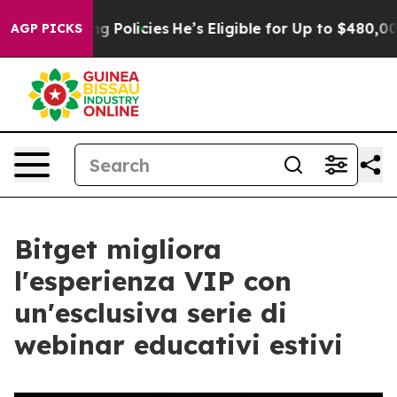
-Saving Policies
He’s Eligible for Up to $480,000 Afte
AGP PICKS
Bitget migliora
l'esperienza VIP con
un'esclusiva serie di
webinar educativi estivi