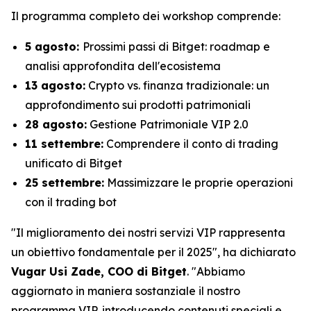
Il programma completo dei workshop comprende:
5 agosto:
Prossimi passi di Bitget: roadmap e
analisi approfondita dell'ecosistema
13 agosto:
Crypto vs. finanza tradizionale: un
approfondimento sui prodotti patrimoniali
28 agosto:
Gestione Patrimoniale VIP 2.0
11 settembre:
Comprendere il conto di trading
unificato di Bitget
25 settembre:
Massimizzare le proprie operazioni
con il trading bot
"Il miglioramento dei nostri servizi VIP rappresenta
un obiettivo fondamentale per il 2025", ha dichiarato
Vugar Usi Zade, COO di Bitget
. "Abbiamo
aggiornato in maniera sostanziale il nostro
programma VIP, introducendo contenuti speciali e