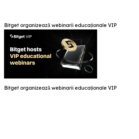
Bitget organizează webinarii educaționale VIP
Bitget organizează webinarii educaționale VIP