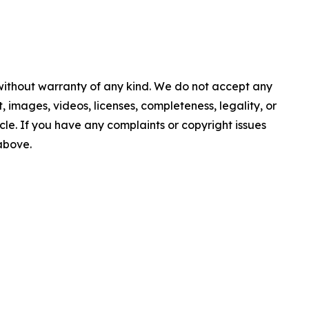
 without warranty of any kind. We do not accept any
nt, images, videos, licenses, completeness, legality, or
ticle. If you have any complaints or copyright issues
 above.