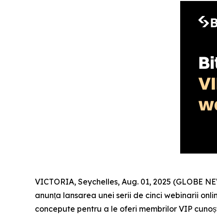
VICTORIA, Seychelles, Aug. 01, 2025 (GLOBE 
anunța lansarea unei serii de cinci webinarii onl
concepute pentru a le oferi membrilor VIP cunoști