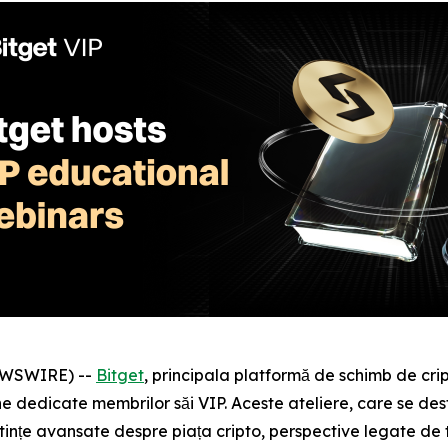
NEWSWIRE) --
Bitget
, principala platformă de schimb de c
ine dedicate membrilor săi VIP. Aceste ateliere, care se d
nțe avansate despre piața cripto, perspective legate de ten