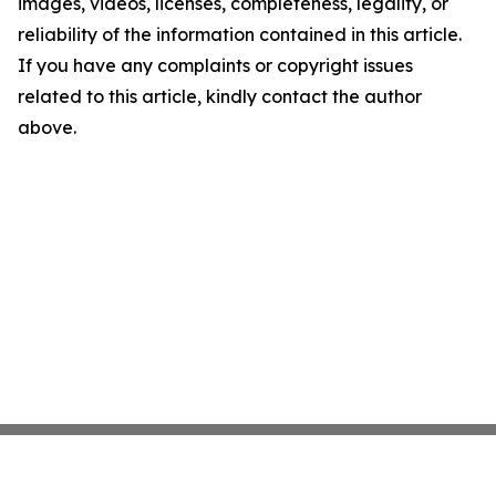
images, videos, licenses, completeness, legality, or
reliability of the information contained in this article.
If you have any complaints or copyright issues
related to this article, kindly contact the author
above.