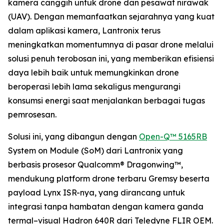
kamera canggih untuk drone dan pesawat nirawak
(UAV). Dengan memanfaatkan sejarahnya yang kuat
dalam aplikasi kamera, Lantronix terus
meningkatkan momentumnya di pasar drone melalui
solusi penuh terobosan ini, yang memberikan efisiensi
daya lebih baik untuk memungkinkan drone
beroperasi lebih lama sekaligus mengurangi
konsumsi energi saat menjalankan berbagai tugas
pemrosesan.
Solusi ini, yang dibangun dengan
Open-Q™ 5165RB
System on Module (SoM) dari Lantronix yang
berbasis prosesor Qualcomm® Dragonwing™,
mendukung platform drone terbaru Gremsy beserta
payload Lynx ISR-nya, yang dirancang untuk
integrasi tanpa hambatan dengan kamera ganda
termal–visual Hadron 640R dari Teledyne FLIR OEM.