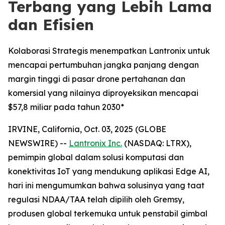
Terbang yang Lebih Lama
dan Efisien
Kolaborasi Strategis menempatkan Lantronix untuk
mencapai pertumbuhan jangka panjang dengan
margin tinggi di pasar drone pertahanan dan
komersial yang nilainya diproyeksikan mencapai
$57,8 miliar pada tahun 2030*
IRVINE, California, Oct. 03, 2025 (GLOBE
NEWSWIRE) --
Lantronix Inc.
(NASDAQ: LTRX),
pemimpin global dalam solusi komputasi dan
konektivitas IoT yang mendukung aplikasi Edge AI,
hari ini mengumumkan bahwa solusinya yang taat
regulasi NDAA/TAA telah dipilih oleh Gremsy,
produsen global terkemuka untuk penstabil gimbal