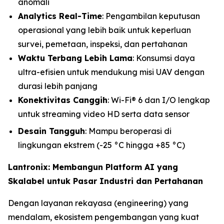
anomali
Analytics Real-Time
: Pengambilan keputusan
operasional yang lebih baik untuk keperluan
survei, pemetaan, inspeksi, dan pertahanan
Waktu Terbang Lebih Lama
: Konsumsi daya
ultra-efisien untuk mendukung misi UAV dengan
durasi lebih panjang
Konektivitas Canggih
: Wi-Fi® 6 dan I/O lengkap
untuk streaming video HD serta data sensor
Desain Tangguh
: Mampu beroperasi di
lingkungan ekstrem (-25 °C hingga +85 °C)
Lantronix: Membangun Platform AI yang
Skalabel untuk Pasar Industri dan Pertahanan
Dengan layanan rekayasa (engineering) yang
mendalam, ekosistem pengembangan yang kuat