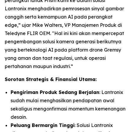
perangkat lunak Prism kami ke dalam solusi
Lantronix menghadirkan pemrosesan sinyal gambar
canggih serta kemampuan AI pada perangkat
edge,” ujar Mike Walters, VP Manajemen Produk di
Teledyne FLIR OEM. "Hal ini kini akan mempercepat
pengembangan solusi kamera generasi berikutnya
yang berteknologi AI pada platform drone Gremsy
yang aman dan taat regulasi, untuk operasi
pertahanan maupun industri.”
Sorotan Strategis & Finansial Utama:
Pengiriman Produk Sedang Berjalan
: Lantronix
sudah mulai menghasilkan pendapatan awal
sekaligus mengonfirmasi momentum kemenangan
desain.
Peluang Bermargin Tinggi
: Solusi Lantronix