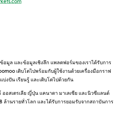
kets.com
ย ข้อมูล และข้อมูลเชิงลึก แพลตฟอร์มของเราได้รับการ
moo เติบโตไปพร้อมกับผู้ใช้งานด้วยเครื่องมือกราฟ
่งปัน เรียนรู้ และเติบโตไปด้วยกัน
ออสเตรเลีย ญี่ปุ่น แคนาดา มาเลเซีย และนิวซีแลนด์
8 ล้านรายทั่วโลก และได้รับการยอมรับจากสถาบันการ