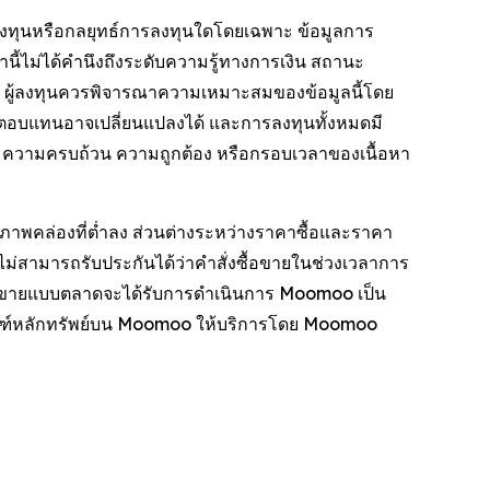
การลงทุนหรือกลยุทธ์การลงทุนใดโดยเฉพาะ ข้อมูลการ
หานี้ไม่ได้คำนึงถึงระดับความรู้ทางการเงิน สถานะ
 ผู้ลงทุนควรพิจารณาความเหมาะสมของข้อมูลนี้โดย
ลตอบแทนอาจเปลี่ยนแปลงได้ และการลงทุนทั้งหมดมี
งพอ ความครบถ้วน ความถูกต้อง หรือกรอบเวลาของเนื้อหา
ภาพคล่องที่ต่ำลง ส่วนต่างระหว่างราคาซื้อและราคา
ม่สามารถรับประกันได้ว่าคำสั่งซื้อขายในช่วงเวลาการ
งซื้อขายแบบตลาดจะได้รับการดำเนินการ Moomoo เป็น
ัณฑ์หลักทรัพย์บน Moomoo ให้บริการโดย Moomoo