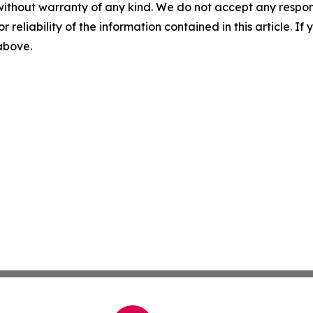
without warranty of any kind. We do not accept any responsib
r reliability of the information contained in this article. I
 above.