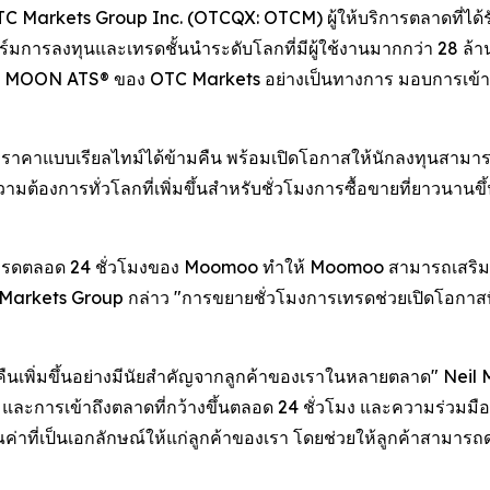
 Markets Group Inc. (OTCQX: OTCM) ผู้ให้บริการตลาดที่ได้ร
ารลงทุนและเทรดชั้นนำระดับโลกที่มีผู้ใช้งานมากกว่า 28 ล้า
ับ MOON ATS® ของ OTC Markets อย่างเป็นทางการ มอบการเข้าถึ
ะราคาแบบเรียลไทม์ได้ข้ามคืน พร้อมเปิดโอกาสให้นักลงทุนสามา
ต้องการทั่วโลกที่เพิ่มขึ้นสำหรับชั่วโมงการซื้อขายที่ยาวนานขึ
รดตลอด 24 ชั่วโมงของ Moomoo ทำให้ Moomoo สามารถเสริมพล
rkets Group กล่าว "การขยายชั่วโมงการเทรดช่วยเปิดโอกาสที่มาก
มคืนเพิ่มขึ้นอย่างมีนัยสำคัญจากลูกค้าของเราในหลายตลาด" 
้น และการเข้าถึงตลาดที่กว้างขึ้นตลอด 24 ชั่วโมง และความร่วมม
ที่เป็นเอกลักษณ์ให้แก่ลูกค้าของเรา โดยช่วยให้ลูกค้าสามารถดำเ