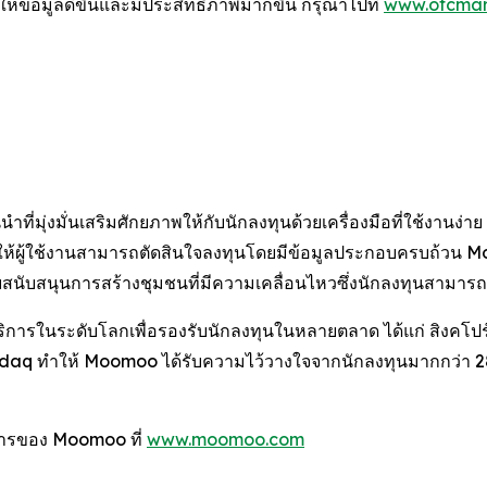
ที่ให้ข้อมูลดีขึ้นและมีประสิทธิภาพมากขึ้น กรุณาไปที่
www.otcmar
มุ่งมั่นเสริมศักยภาพให้กับนักลงทุนด้วยเครื่องมือที่ใช้งานง่า
ห้ผู้ใช้งานสามารถตัดสินใจลงทุนโดยมีข้อมูลประกอบครบถ้วน Moo
สนับสนุนการสร้างชุมชนที่มีความเคลื่อนไหวซึ่งนักลงทุนสามารถแบ
การในระดับโลกเพื่อรองรับนักลงทุนในหลายตลาด ได้แก่ สิงคโปร์ 
sdaq ทำให้ Moomoo ได้รับความไว้วางใจจากนักลงทุนมากกว่า 2
างการของ Moomoo ที่
www.moomoo.com