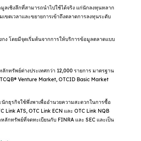
อมูลเชิงลึกที่สามารถนำไปใช้ได้จริง แก่นักลงทุนหลาก
โยงข้ามเขตเวลาและขยายการเข้าถึงตลาดการลงทุนระดับ
องกง โดยมีจุดเริ่มต้นจากการให้บริการข้อมูลตลาดแบบ
ลักทรัพย์ต่างประเทศกว่า 12,000 รายการ มาตรฐาน
t, OTCQB® Venture Market, OTCID Basic Market
นักธุรกิจใช้พึ่งพาเพื่ออำนวยความสะดวกในการซื้อ
น OTC Link ATS, OTC Link ECN และ OTC Link NQB
าหลักทรัพย์ที่จดทะเบียนกับ FINRA และ SEC และเป็น