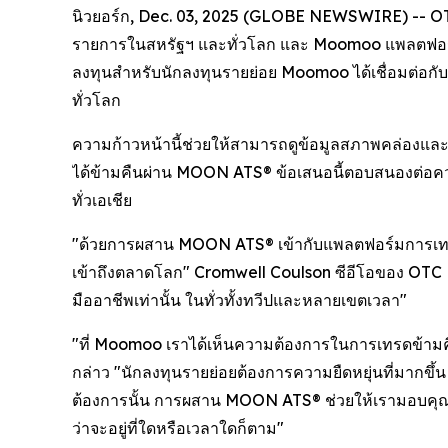
นิวยอร์ก, Dec. 03, 2025 (GLOBE NEWSWIRE) -- OTC
รายการในสหรัฐฯ และทั่วโลก และ Moomoo แพลตฟอร์มก
ลงทุนสำหรับนักลงทุนรายย่อย Moomoo ได้เชื่อมต่อก
ทั่วโลก
ความก้าวหน้านี้ช่วยให้สามารถดูข้อมูลสภาพคล่องแล
ได้ข้ามคืนผ่าน MOON ATS® ข้อเสนอนี้ตอบสนองต่อความ
ทั่วเอเชีย
"ด้วยการผสาน MOON ATS® เข้ากับแพลตฟอร์มการเท
เข้าถึงตลาดโลก" Cromwell Coulson ซีอีโอของ OTC Ma
มืออาชีพเท่านั้น ในทั่วทั้งทวีปและหลายเขตเวลา"
"ที่ Moomoo เราได้เห็นความต้องการในการเทรดข้า
กล่าว "นักลงทุนรายย่อยต้องการความยืดหยุ่นที่มากขึ
ต้องการนั้น การผสาน MOON ATS® ช่วยให้เรามอบคุณค่า
ว่าจะอยู่ที่ใดหรือเวลาใดก็ตาม"