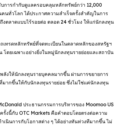
ับการกำกับดูแลครอบคลุมหลักทรัพย์กว่า 12,000
นคนทั่วโลก ได้ประกาศความสำเร็จครั้งสำคัญในการ
งตลาดแบบไร้รอยต่อ ตลอด 24 ชั่วโมง ให้แก่นักลงทุน
รถเทรดหลักทรัพย์ที่จดทะเบียนในตลาดหลักของสหรัฐฯ
้น โดยเฉพาะอย่างยิ่งในหมู่นักลงทุนรายย่อยและสถาบัน
ังให้นักลงทุนรายบุคคลมากขึ้น ผ่านการขยายการ
ขึ้นให้กับนักลงทุนรายย่อย ซึ่งไม่ใช่แค่นักลงทุน
Neil McDonald ประธานกรรมการบริหารของ Moomoo US
ือครั้งนี้กับ OTC Markets คือคำตอบโดยตรงต่อความ
นินการกับโอกาสต่าง ๆ ได้อย่างทันท่วงทีมากขึ้น ไม่