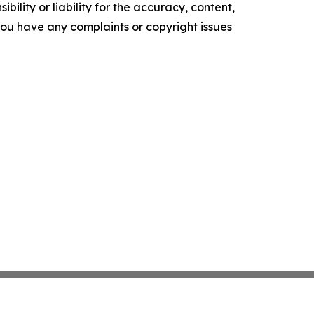
ility or liability for the accuracy, content,
f you have any complaints or copyright issues