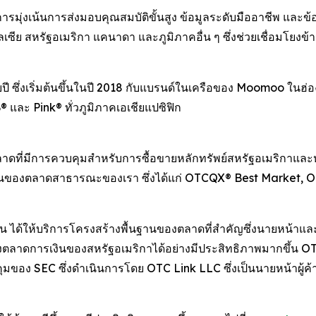
ารมุ่งเน้นการส่งมอบคุณสมบัติขั้นสูง ข้อมูลระดับมืออาชีพ และข้
มาเลเซีย สหรัฐอเมริกา แคนาดา และภูมิภาคอื่น ๆ ซึ่งช่วยเชื่อม
ี ซึ่งเริ่มต้นขึ้นในปี 2018 กับแบรนด์ในเครือของ Moomoo ในฮ่
ละ Pink® ทั่วภูมิภาคเอเชียแปซิฟิก
ที่มีการควบคุมสำหรับการซื้อขายหลักทรัพย์สหรัฐอเมริกาและห
นรากฐานของตลาดสาธารณะของเรา ซึ่งได้แก่ OTCQX® Best Marke
น ได้ให้บริการโครงสร้างพื้นฐานของตลาดที่สำคัญซึ่งนายหน้าและ
าถึงตลาดการเงินของสหรัฐอเมริกาได้อย่างมีประสิทธิภาพมากขึ้
ุมของ SEC ซึ่งดำเนินการโดย OTC Link LLC ซึ่งเป็นนายหน้าผู้ค้