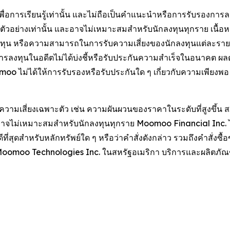
ช้เพื่อการเรียนรู้เท่านั้น และไม่ถือเป็นคำแนะนำหรือการรับรอง
ระกอบตัวอย่างเท่านั้น และอาจไม่เหมาะสมสำหรับนักลงทุนทุกราย เนื้อ
งทุน หรือความสามารถในการรับความเสี่ยงของนักลงทุนแต่ละราย
ารลงทุนในอดีตไม่ได้บ่งชี้หรือรับประกันความสำเร็จในอนาคต ผ
oomoo ไม่ได้ให้การรับรองหรือรับประกันใด ๆ เกี่ยวกับความเพีย
มเสี่ยงเฉพาะตัว เช่น ความผันผวนของราคาในระดับที่สูงขึ้น ส
งอาจไม่เหมาะสมสำหรับนักลงทุนทุกราย Moomoo Financial Inc. ไ
ี่สุดสำหรับหลักทรัพย์ใด ๆ หรือว่าคำสั่งดังกล่าว รวมถึงคำสั่
 Moomoo Technologies Inc. ในสหรัฐอเมริกา บริการและผลิตภ