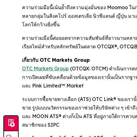
ความร่วมมือนี้เน้นย้ำถึงความมุ่งมั่นของ Moomoo ในก
หลายกลุ่มในสิงคโปร์ ออสเตรเลีย นิวซีแลนด์ ญี่ปุ่น 
โลกให้กว้างยิ่งขึ้น
ความร่วมมือนี้ต่อยอดจากความสัมพันธ์ที่ยาวนานหลายป
เรียลไทม์สำหรับหลักทรัพย์ในตลาด OTCQX®, OTCQB® แ
เกี่ยวกับ OTC Markets Group
OTC Markets Group
(OTCQX: OTCM) ดำเนินการตลาด
การเปิดเผยที่ขับเคลื่อนด้วยข้อมูลของเรานั้นเป็
และ Pink Limited™ Market
ระบบการซื้อขายทางเลือก (ATS) OTC Link® ของเรานั้
ขาย รูปแบบนวัตกรรมของเราช่วยให้บริษัทต่าง ๆ เข้
และ MOON ATS® ต่างก็เป็น ATS ที่อยู่ภายใต้การควบค
สมาชิกของ SIPC