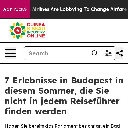
w York...
Airlines Are Lobbying To Change Airfare Font 
AGP PICKS
7 Erlebnisse in Budapest in
diesem Sommer, die Sie
nicht in jedem Reiseführer
finden werden
Haben Sie bereits das Parlament besichtigt, ein Bad