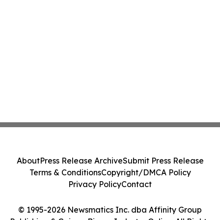
About
Press Release Archive
Submit Press Release
Terms & Conditions
Copyright/DMCA Policy
Privacy Policy
Contact
© 1995-2026 Newsmatics Inc. dba Affinity Group