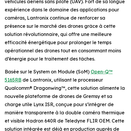
véhicules aériens sans pilote (UAV). Fort de sa longue
expérience dans le domaine des applications pour
caméras, Lantronix continue de renforcer sa
présence sur le marché des drones grâce à cette
solution révolutionnaire, qui offre une meilleure
efficacité énergétique pour prolonger le temps
opérationnel des drones tout en consommant moins
d’énergie pour le traitement des tâches.
Basée sur le System on Module (SoM)
Open-Q™
5165RB
de Lantronix, utilisant le processeur
Qualcomm® Dragonwing™, cette solution alimente la
nouvelle plateforme de drones de Gremsy et sa
charge utile Lynx ISR, conçue pour s’intégrer de
manière transparente à la double caméra thermique
et visible Hadron 640R de Teledyne FLIR OEM. Cette
solution intégrée est déjà en production auprès de