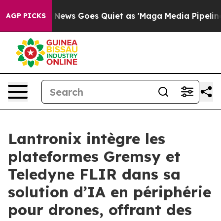
ox News Goes Quiet as 'Maga Media Pipeline' Backfires
AGP PICKS
Lantronix intègre les
plateformes Gremsy et
Teledyne FLIR dans sa
solution d’IA en périphérie
pour drones, offrant des