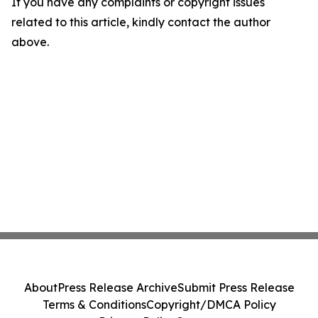
If you have any complaints or copyright issues
related to this article, kindly contact the author
above.
About
Press Release Archive
Submit Press Release
Terms & Conditions
Copyright/DMCA Policy