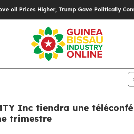
 Prices Higher, Trump Gave Politically Connecte
TY Inc tiendra une téléconfé
me trimestre