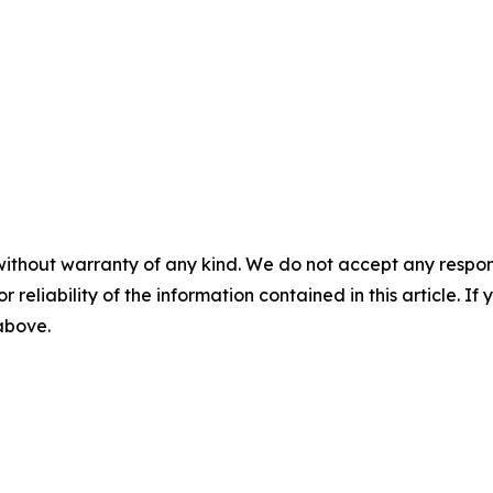
without warranty of any kind. We do not accept any responsib
r reliability of the information contained in this article. I
 above.