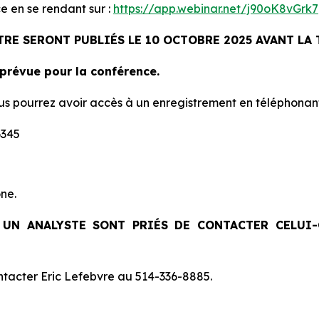
ce en se rendant sur :
https://app.webinar.net/j90oK8vGrk7
TRE SERONT PUBLIÉS LE 10 OCTOBRE 2025 AVANT LA
 prévue pour la conférence.
 vous pourrez avoir accès à un enregistrement en téléphonant
6345
ne.
 UN ANALYSTE SONT PRIÉS DE CONTACTER CELUI
ntacter Eric Lefebvre au 514-336-8885.