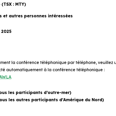
-
(TSX : MTY)
rs et autres personnes intéressées
 2025
ment la conférence téléphonique par téléphone, veuillez uti
cté automatiquement à la conférence téléphonique :
pRAWLA
ous les participants d’outre-mer)
ous les autres participants d’Amérique du Nord)