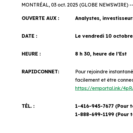
MONTRÉAL, 03 oct. 2025 (GLOBE NEWSWIRE) -
OUVERTE AUX :
Analystes, investisseu
DATE :
Le vendredi 10 octobre
HEURE :
8 h 30, heure de l’Est
RAPIDCONNET:
Pour rejoindre instantané
facilement et être conne
https://emportal.ink/4
TÉL. :
1-416-945-7677 (Pour t
1-888-699-1199 (
Pour t