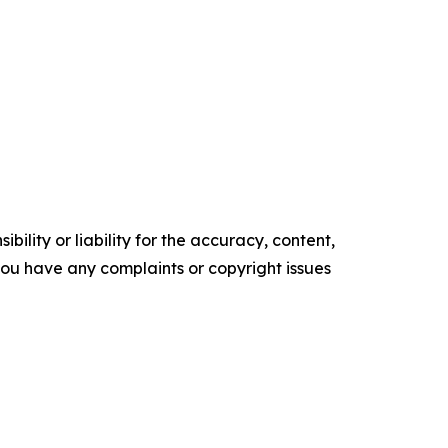
ility or liability for the accuracy, content,
f you have any complaints or copyright issues