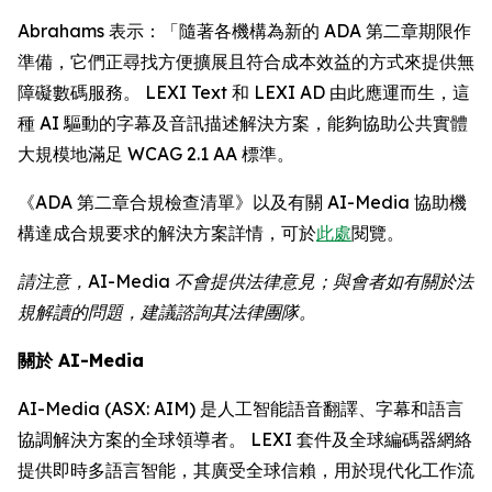
Abrahams 表示：「隨著各機構為新的 ADA 第二章期限作
準備，它們正尋找方便擴展且符合成本效益的方式來提供無
障礙數碼服務。 LEXI Text 和 LEXI AD 由此應運而生，這
種 AI 驅動的字幕及音訊描述解決方案，能夠協助公共實體
大規模地滿足 WCAG 2.1 AA 標準。
《ADA 第二章合規檢查清單》以及有關 AI-Media 協助機
構達成合規要求的解決方案詳情，可於
此處
閱覽。
請注意，AI-Media 不會提供法律意見；與會者如有關於法
規解讀的問題，建議諮詢其法律團隊。
關於 AI-Media
AI-Media (ASX: AIM) 是人工智能語音翻譯、字幕和語言
協調解決方案的全球領導者。 LEXI 套件及全球編碼器網絡
提供即時多語言智能，其廣受全球信賴，用於現代化工作流