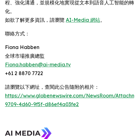
程、強化溝通，並規模化地實現從文本到語音人工智能的轉
化。
如欲了解更多資訊，請瀏覽
AI-Media 網站
。
聯絡方式：
Fiona Habben
全球市場推廣總監
Fiona.habben@ai-media.tv
+61 2 8870 7722
請瀏覽以下網址，查閱此公告隨附的相片：
https://www.globenewswire.com/NewsRoom/Attachme
9709-4d60-9f5f-d86ef4a03fe2