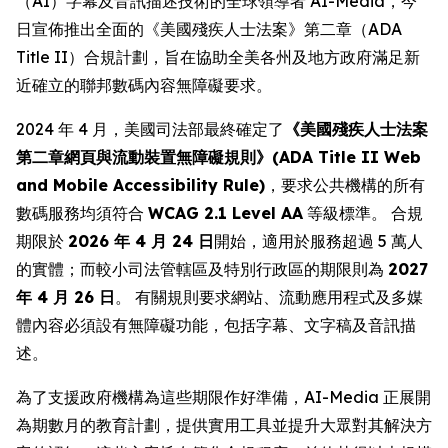
（AI）字幕及音訊描述技術的全球領導者 AI-Media，今
日宣佈推出全面的《美國殘疾人士法案》第二章（ADA
Title II）合規計劃，旨在協助全美各州及地方政府滿足新
近確立的聯邦數碼內容無障礙要求。
2024 年 4 月，美國司法部最終確定了
《美國殘疾人士法案
第二章網頁與流動裝置無障礙規則》(ADA Title II Web
and Mobile Accessibility Rule)
，要求公共機構的所有
數碼服務均須符合
WCAG 2.1 Level AA
等級標準。 合規
期限於
2026 年 4 月 24 日
開始，適用於服務超過 5 萬人
的實體；而較小司法管轄區及特別行政區的期限則為
2027
年 4 月 26 日
。 有關規則要求網站、流動應用程式及多媒
體內容必須設有無障礙功能，包括字幕、文字稿及音訊描
述。
為了支援政府機構為這些期限作好準備，AI-Media 正展開
為期數月的教育計劃，提供實用工具並提升大眾對其解決方