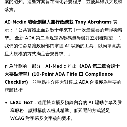
案的認知。這些方案旨在簡化合規程序，並使其得以大規模
落實。
AI-Media 聯合創辦人兼行政總裁 Tony Abrahams
表
示：「公共實體正面對數十年來其中一次最重要的無障礙轉
型。 全新 ADA 第二章規定為數碼無障礙訂立明確期望，而
我們的使命是讓政府部門掌握 AI 驅動的工具，以簡單實惠
且大規模的方式滿足合規要求。」
作為計劃的一部分，AI-Media 推出
《ADA 第二章合規十
大要點清單》(10-Point ADA Title II Compliance
Checklist)
，並重點推介兩大對達成 ADA 合規極為重要的
旗艦技術：
LEXI Text
：適用於直播及預錄內容的 AI 驅動字幕及謄
寫服務，讓機構能以極其精準、低延遲的方式滿足
WCAG 對字幕及文字稿的要求。