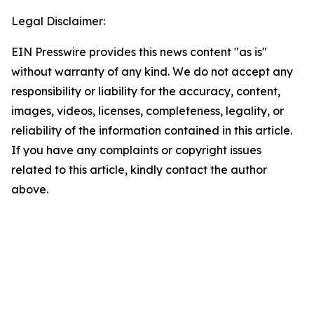
Legal Disclaimer:
EIN Presswire provides this news content "as is"
without warranty of any kind. We do not accept any
responsibility or liability for the accuracy, content,
images, videos, licenses, completeness, legality, or
reliability of the information contained in this article.
If you have any complaints or copyright issues
related to this article, kindly contact the author
above.