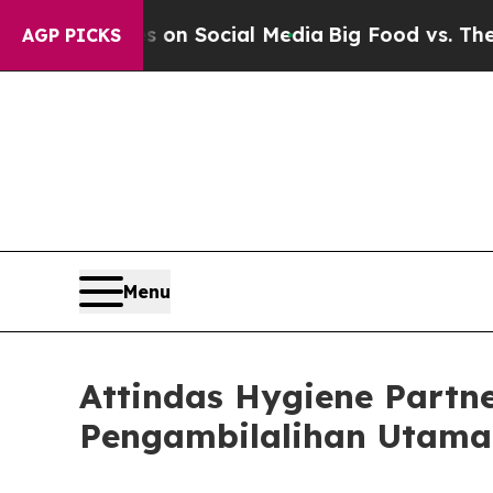
 Messages on Social Media
Big Food vs. The Peopl
AGP PICKS
Menu
Attindas Hygiene Partn
Pengambilalihan Utama