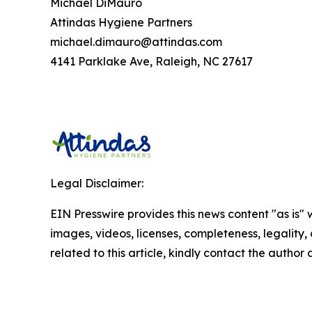
Michael DiMauro
Attindas Hygiene Partners
michael.dimauro@attindas.com
4141 Parklake Ave, Raleigh, NC 27617
Legal Disclaimer:
EIN Presswire provides this news content "as is" 
images, videos, licenses, completeness, legality, o
related to this article, kindly contact the author