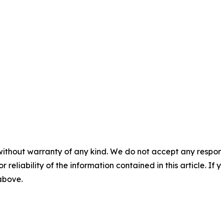
without warranty of any kind. We do not accept any responsib
r reliability of the information contained in this article. I
 above.