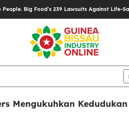
e. Big Food’s 239 Lawsuits Against Life-Saving Po
ers Mengukuhkan Kedudukan 