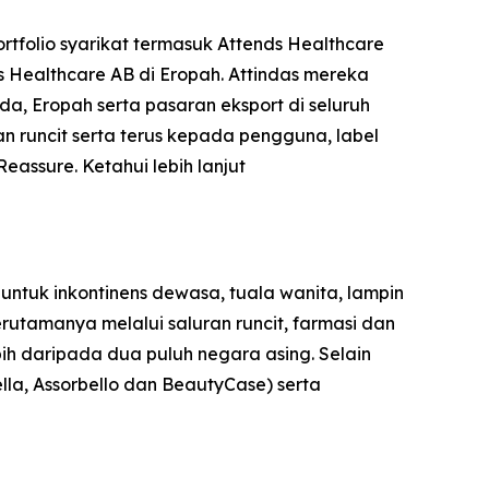
rtfolio syarikat termasuk Attends Healthcare
s Healthcare AB di Eropah. Attindas mereka
, Eropah serta pasaran eksport di seluruh
n runcit serta terus kepada pengguna, label
Reassure
. Ketahui lebih lanjut
ntuk inkontinens dewasa, tuala wanita, lampin
erutamanya melalui saluran runcit, farmasi dan
bih daripada dua puluh negara asing. Selain
ella, Assorbello dan BeautyCase) serta