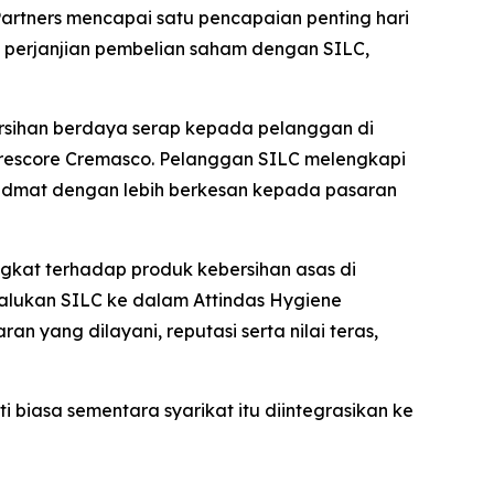
artners mencapai satu pencapaian penting hari
rai perjanjian pembelian saham dengan SILC,
bersihan berdaya serap kepada pelanggan di
i Trescore Cremasco. Pelanggan SILC melengkapi
hidmat dengan lebih berkesan kepada pasaran
gkat terhadap produk kebersihan asas di
alukan SILC ke dalam Attindas Hygiene
an yang dilayani, reputasi serta nilai teras,
biasa sementara syarikat itu diintegrasikan ke