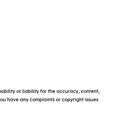
ility or liability for the accuracy, content,
f you have any complaints or copyright issues