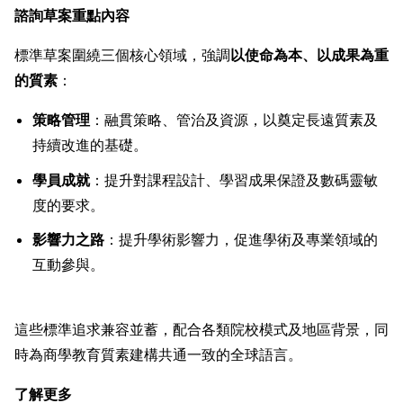
諮詢草案重點內容
標準草案圍繞三個核心領域，強調
以使命為本、以成果為重
的質素
：
策略管理
：融貫策略、管治及資源，以奠定長遠質素及
持續改進的基礎。
學員成就
：提升對課程設計、學習成果保證及數碼靈敏
度的要求。
影響力之路
：提升學術影響力，促進學術及專業領域的
互動參與。
這些標準追求兼容並蓄，配合各類院校模式及地區背景，同
時為商學教育質素建構共通一致的全球語言。
了解更多