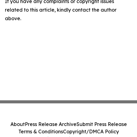
If you have any complaints or copyright issues
related to this article, kindly contact the author
above.
About
Press Release Archive
Submit Press Release
Terms & Conditions
Copyright/DMCA Policy