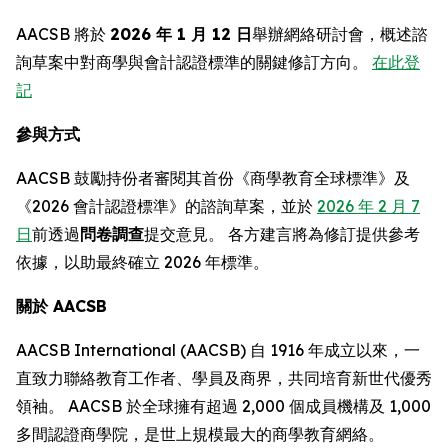
AACSB 將於
2026 年 1 月 12 日
舉辦網絡研討會，概述諮
詢草案中對商學與會計認證標準的關鍵修訂方向。
在此登
記
參與方式
AACSB 鼓勵持份者審閱其首份《商學教育全球標準》及
《2026 會計認證標準》的諮詢草案，並於
2026 年 2 月 7
日
前透過
問卷調查
提交意見。 各方建言將為修訂提供參考
依據，以助最終確立 2026 年標準。
關於 AACSB
AACSB International (AACSB) 自 1916 年成立以來，一
直致力聯絡教育工作者、學員及商界，共同培育新世代優秀
領袖。 AACSB 於全球擁有超過 2,000 個成員機構及 1,000
多間認證商學院，是世上規模最大的商學教育網絡。