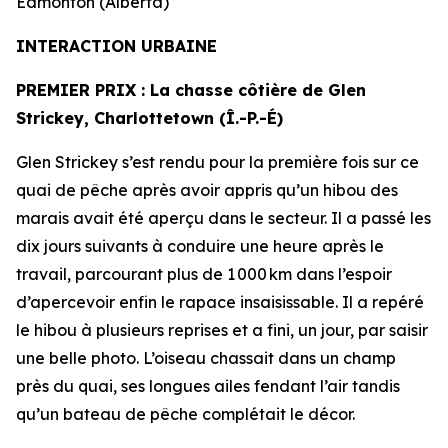
Edmonton (Alberta)
INTERACTION URBAINE
PREMIER PRIX
: La chasse côtière de
Glen
Strickey, Charlottetown (Î.-P.-É)
Glen Strickey s’est rendu pour la première fois sur ce
quai de pêche après avoir appris qu’un hibou des
marais avait été aperçu dans le secteur. Il a passé les
dix jours suivants à conduire une heure après le
travail, parcourant plus de 1 000 km dans l’espoir
d’apercevoir enfin le rapace insaisissable. Il a repéré
le hibou à plusieurs reprises et a fini, un jour, par saisir
une belle photo. L’oiseau chassait dans un champ
près du quai, ses longues ailes fendant l’air tandis
qu’un bateau de pêche complétait le décor.