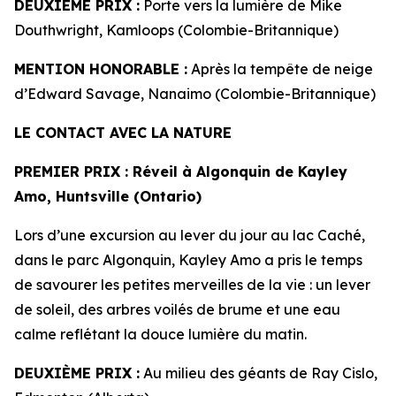
DEUXIÈME PRIX :
Porte vers la lumière de Mike
Douthwright, Kamloops (Colombie-Britannique)
MENTION HONORABLE :
Après la tempête de neige
d’Edward Savage, Nanaimo (Colombie-Britannique)
LE CONTACT AVEC LA NATURE
PREMIER PRIX
: Réveil à Algonquin de
Kayley
Amo, Huntsville (Ontario)
Lors d’une excursion au lever du jour au lac Caché,
dans le parc Algonquin, Kayley Amo a pris le temps
de savourer les petites merveilles de la vie : un lever
de soleil, des arbres voilés de brume et une eau
calme reflétant la douce lumière du matin.
DEUXIÈME PRIX :
Au milieu des géants de Ray Cislo,