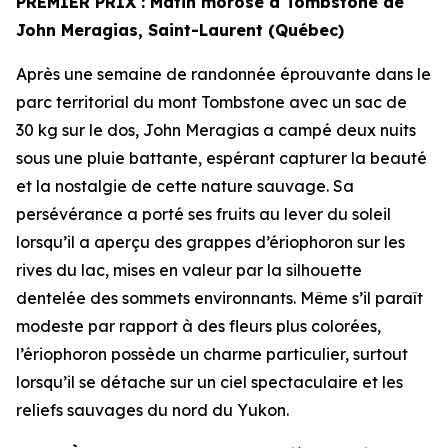
PREMIER PRIX
: Matin morose à Tombstone de
John Meragias, Saint-Laurent (Québec)
Après une semaine de randonnée éprouvante dans le
parc territorial du mont Tombstone avec un sac de
30 kg sur le dos, John Meragias a campé deux nuits
sous une pluie battante, espérant capturer la beauté
et la nostalgie de cette nature sauvage. Sa
persévérance a porté ses fruits au lever du soleil
lorsqu’il a aperçu des grappes d’ériophoron sur les
rives du lac, mises en valeur par la silhouette
dentelée des sommets environnants. Même s’il paraît
modeste par rapport à des fleurs plus colorées,
l’ériophoron possède un charme particulier, surtout
lorsqu’il se détache sur un ciel spectaculaire et les
reliefs sauvages du nord du Yukon.