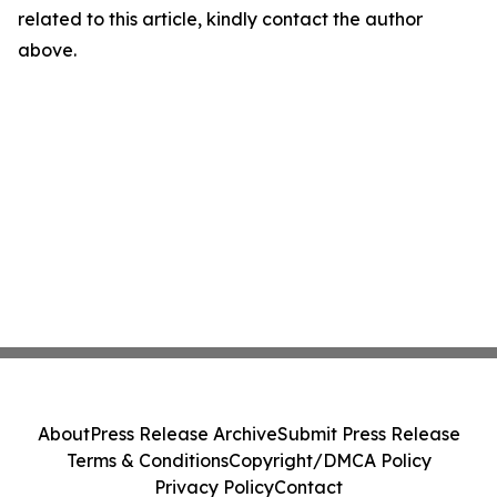
related to this article, kindly contact the author
above.
About
Press Release Archive
Submit Press Release
Terms & Conditions
Copyright/DMCA Policy
Privacy Policy
Contact