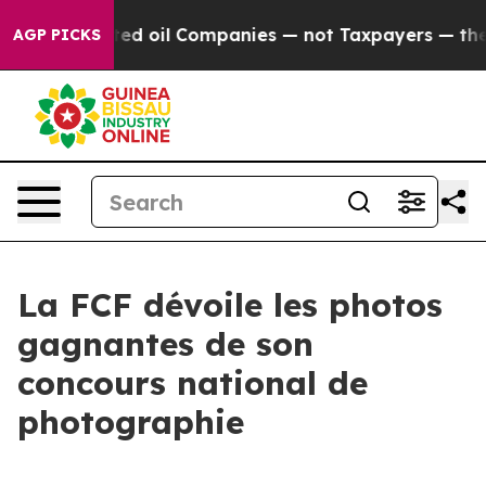
nnected oil Companies — not Taxpayers — the Chance t
AGP PICKS
La FCF dévoile les photos
gagnantes de son
concours national de
photographie