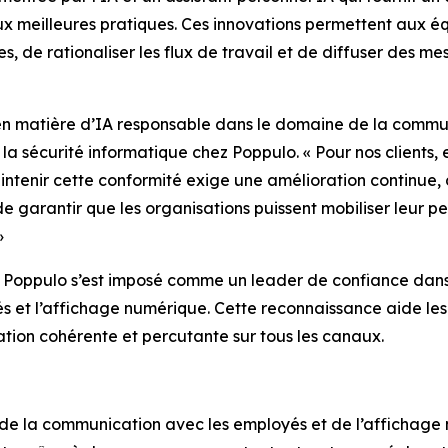
x meilleures pratiques. Ces innovations permettent aux 
s, de rationaliser les flux de travail et de diffuser des m
e en matière d’IA responsable dans le domaine de la commu
la sécurité informatique chez Poppulo. « Pour nos clients, e
ntenir cette conformité exige une amélioration continue, 
garantir que les organisations puissent mobiliser leur per
»
 Poppulo s’est imposé comme un leader de confiance dans l
s et l’affichage numérique. Cette reconnaissance aide les 
ation cohérente et percutante sur tous les canaux.
e la communication avec les employés et de l’affichage nu