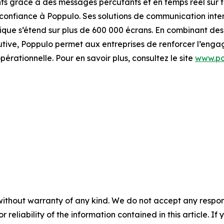
ts grâce à des messages percutants et en temps réel sur t
 confiance à Poppulo. Ses solutions de communication inte
que s’étend sur plus de 600 000 écrans. En combinant des
tive, Poppulo permet aux entreprises de renforcer l’enga
opérationnelle. Pour en savoir plus, consultez le site
www.po
without warranty of any kind. We do not accept any responsib
r reliability of the information contained in this article. I