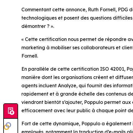
Commentant cette annonce, Ruth Fornell, PDG de P
technologiques et posent des questions difficile
démontrer ? ».
« Cette certification nous permet de répondre ave
marketing à mobiliser ses collaborateurs et clie
Fornell.
En parallèle de cette certification ISO 42001, P
manière dont les organisations créent et diffus
agents incluent
Analyze,
qui fournit des informa
rapidement et à grande échelle des contenus de
viendront bientôt s’ajouter, Poppulo permet aux 
efficacement avec leur public à chaque point de
Fort de cette dynamique, Poppulo a également i
employés, notamment la traduction d’e-mails alim