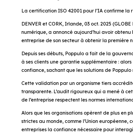
La certification ISO 42001 pour l’IA confirme la
DENVER et CORK, Irlande, 03 oct. 2025 (GLOBE 
numérique, a annoncé aujourd’hui avoir obtenu la
entreprise de son secteur à obtenir la première n
Depuis ses débuts, Poppulo a fait de la gouvernan
à ses clients une garantie supplémentaire : alors
confiance, sachant que les solutions de Poppulo r
Cette validation par un organisme tiers accrédi
transparente. L’audit rigoureux qui a mené à cet
de l’entreprise respectent les normes international
Alors que les organisations opèrent de plus en pl
strictes au monde, comme l’Union européenne, ce
entreprises la confiance nécessaire pour interagi