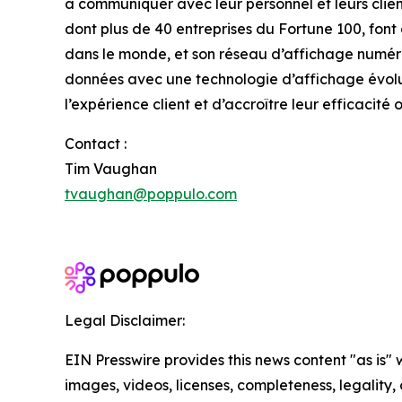
à communiquer avec leur personnel et leurs clien
dont plus de 40 entreprises du Fortune 100, font
dans le monde, et son réseau d’affichage numéri
données avec une technologie d’affichage évolu
l’expérience client et d’accroître leur efficacité 
Contact :
Tim Vaughan
tvaughan@poppulo.com
Legal Disclaimer:
EIN Presswire provides this news content "as is" 
images, videos, licenses, completeness, legality, o