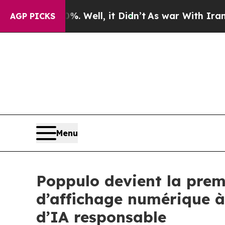
 40%. Well, it Didn’t
As war With Iran Drove o
AGP PICKS
Menu
Poppulo devient la prem
d’affichage numérique à 
d’IA responsable