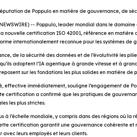
 réputation de Poppulo en matière de gouvernance, de sécu
NEWSWIRE) -- Poppulo, leader mondial dans le domaine de
 nouvelle certification ISO 42001, référence en matière d’
orme internationalement reconnue pour les systèmes de gest
ce, de la sécurité des données et de l’évolutivité les pili
 qu’ils adoptent l’IA agentique à grande vitesse et à gran
eposent sur les fondations les plus solides en matière de p
té, effective immédiatement, souligne l’engagement de Pop
te certification a confirmé que les pratiques de gouvernan
es les plus strictes.
us à l’échelle mondiale, y compris dans des régions où la 
tte certification garantit une gouvernance cohérente et r
r avec leurs employés et leurs clients.