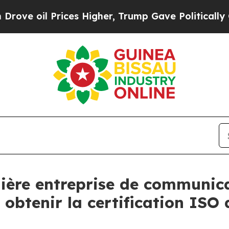
il Prices Higher, Trump Gave Politically Connect
ière entreprise de communica
obtenir la certification ISO 