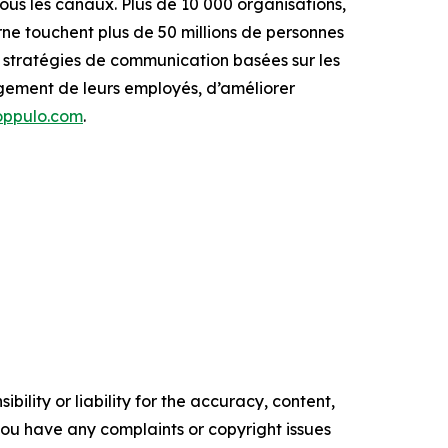
ous les canaux. Plus de 10 000 organisations,
rne touchent plus de 50 millions de personnes
 stratégies de communication basées sur les
gement de leurs employés, d’améliorer
ppulo.com
.
ility or liability for the accuracy, content,
f you have any complaints or copyright issues