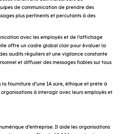
équipes de communication de prendre des
essages plus pertinents et percutants à des
nication avec les employés et de l’affichage
lle offre un cadre global clair pour évaluer la
des audits réguliers et une vigilance constante
sonnel et diffuser des messages fiables sur tous
a fourniture d’une IA sûre, éthique et prête à
organisations à interagir avec leurs employés et
mérique d’entreprise. Il aide les organisations