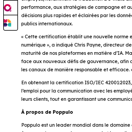
performance, aux stratégies de campagne et au
décisions plus rapides et éclairées par les donnée
publics internationaux.
« Cette certification établit une nouvelle norm
numérique », a indiqué Chris Payne, directeur de 
maturité de nos plateformes en matière d’IA. Mai
face aux nouveaux défis de gouvernance, afin de 
les canaux de manière responsable et efficace. 
En obtenant la certification ISO/IEC 42001:2023,
l’emploi pour la communication avec les employé
leurs clients, tout en garantissant une communic
À propos de Poppulo
Poppulo est un leader mondial dans le domaine d