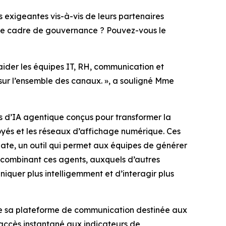
 exigeantes vis-à-vis de leurs partenaires
votre cadre de gouvernance ? Pouvez-vous le
 aider les équipes IT, RH, communication et
 sur l’ensemble des canaux. », a souligné Mme
ls d’IA agentique conçus pour transformer la
oyés et les réseaux d’affichage numérique. Ces
ate,
un outil qui permet aux équipes de générer
 combinant ces agents, auxquels d’autres
iquer plus intelligemment et d’interagir plus
 de sa plateforme de communication destinée aux
 accès instantané aux indicateurs de