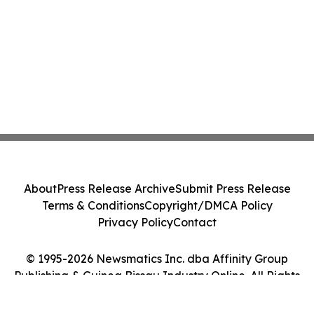
About
Press Release Archive
Submit Press Release
Terms & Conditions
Copyright/DMCA Policy
Privacy Policy
Contact
© 1995-2026 Newsmatics Inc. dba Affinity Group
Publishing & Guinea Bissau Industry Online. All Rights
Reserved.