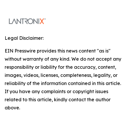
Legal Disclaimer:
EIN Presswire provides this news content "as is"
without warranty of any kind. We do not accept any
responsibility or liability for the accuracy, content,
images, videos, licenses, completeness, legality, or
reliability of the information contained in this article.
If you have any complaints or copyright issues
related to this article, kindly contact the author
above.