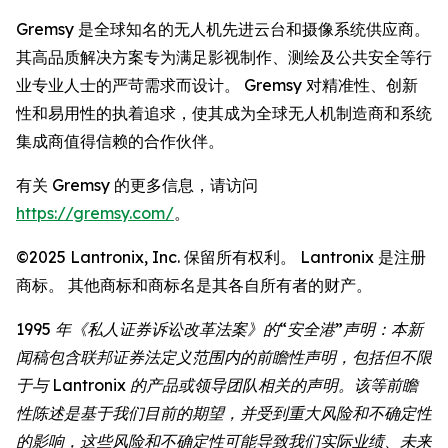
Gremsy 是全球知名的无人机先进云台和摄像系统供应商。
其高品质解决方案专为满足影视制作、测绘及公共安全等行
业专业人士的严苛需求而设计。 Gremsy 对精准性、创新
性和易用性的执着追求，使其成为全球无人机制造商和系统
集成商值得信赖的合作伙伴。
有关 Gremsy 的更多信息，请访问
https://gremsy.com/
。
©2025 Lantronix, Inc. 保留所有权利。 Lantronix 是注册
商标。 其他商标和商标名是其各自所有者的财产。
1995 年《私人证券诉讼改革法案》的“安全港”声明：本新
闻稿包含联邦证券法定义范围内的前瞻性声明，包括但不限
于与 Lantronix 的产品或领导团队相关的声明。该等前瞻
性陈述是基于我们目前的期望，并受到重大风险和不确定性
的影响，这些风险和不确定性可能导致我们实际业绩、未来