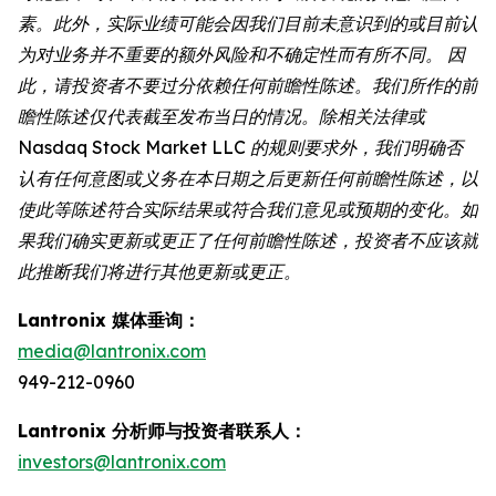
素。此外，实际业绩可能会因我们目前未意识到的或目前认
为对业务并不重要的额外风险和不确定性而有所不同。 因
此，请投资者不要过分依赖任何前瞻性陈述。我们所作的前
瞻性陈述仅代表截至发布当日的情况。除相关法律或
Nasdaq Stock Market LLC 的规则要求外，我们明确否
认有任何意图或义务在本日期之后更新任何前瞻性陈述，以
使此等陈述符合实际结果或符合我们意见或预期的变化。如
果我们确实更新或更正了任何前瞻性陈述，投资者不应该就
此推断我们将进行其他更新或更正。
Lantronix 媒体垂询：
media@lantronix.com
949-212-0960
Lantronix 分析师与投资者联系人：
investors@lantronix.com