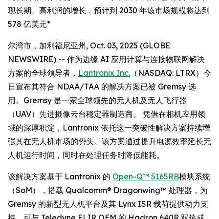
现长期、高利润的增长，预计到 2030 年该市场规模将达到
578 亿美元*
尔湾市，加利福尼亚州, Oct. 03, 2025 (GLOBE
NEWSWIRE) -- 作为边缘 AI 应用计算与连接物联网解决
方案的全球领导者，
Lantronix Inc.
（NASDAQ: LTRX）今
日宣布其符合 NDAA/TAA 的解决方案已被 Gremsy 选
用。Gremsy 是一家全球领先的无人机及无人飞行器
（UAV）先进摄像云台稳定器制造商。 凭借在相机应用领
域的深厚积淀，Lantronix 依托这一突破性解决方案持续增
强其在无人机市场的势头。该方案通过提升电源效率延长无
人机运行时间，同时在处理任务时降低能耗。
该解决方案基于 Lantronix 的
Open-Q™ 5165RB
模块系统
（SoM），搭载 Qualcomm® Dragonwing™ 处理器，为
Gremsy 的新型无人机平台及其 Lynx ISR 载荷提供动力支
持，可与 Teledyne FLIR OEM 的 Hadron 640R 双热成