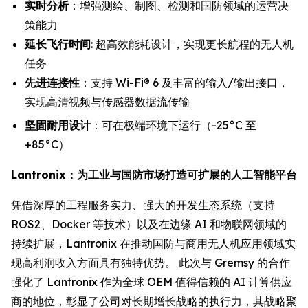
实时分析
：增强测绘、制图、检测和国防领域的运营决
策能力
延长飞行时间
: 超高效能耗设计，实现更长航程的无人机
任务
先进连接性
：支持 Wi-Fi® 6 及丰富的输入/输出接口，
实现高清视频与传感器数据流传输
坚固耐用设计
：可在极端环境下运行（-25°C 至
+85°C）
Lantronix：为工业与国防市场打造可扩展的人工智能平台
凭借深厚的工程服务实力、强大的开发生态系统（支持
ROS2、Docker 等技术）以及在边缘 AI 和物联网领域的
持续扩展，Lantronix 在推动国防与商用无人机应用领域实
现高利润收入方面具有独特优势。 此次与 Gremsy 的合作
强化了 Lantronix 作为全球 OEM 值得信赖的 AI 计算供应
商的地位，彰显了公司对长期增长战略的执行力，其战略聚