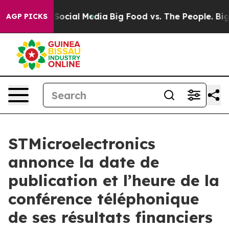
ssages on Social Media
Big Food vs. The People. Big Fo
AGP PICKS
STMicroelectronics
annonce la date de
publication et l’heure de la
conférence téléphonique
de ses résultats financiers