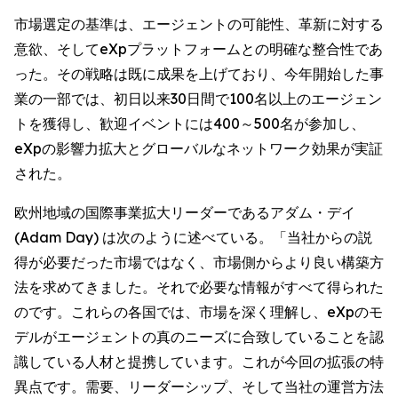
市場選定の基準は、エージェントの可能性、革新に対する
意欲、そしてeXpプラットフォームとの明確な整合性であ
った。その戦略は既に成果を上げており、今年開始した事
業の一部では、初日以来30日間で100名以上のエージェン
トを獲得し、歓迎イベントには400～500名が参加し、
eXpの影響力拡大とグローバルなネットワーク効果が実証
された。
欧州地域の国際事業拡大リーダーであるアダム・デイ
(Adam Day) は次のように述べている。「当社からの説
得が必要だった市場ではなく、市場側からより良い構築方
法を求めてきました。それで必要な情報がすべて得られた
のです。これらの各国では、市場を深く理解し、eXpのモ
デルがエージェントの真のニーズに合致していることを認
識している人材と提携しています。これが今回の拡張の特
異点です。需要、リーダーシップ、そして当社の運営方法