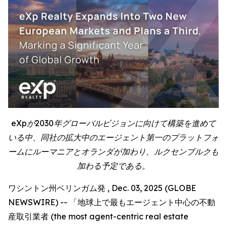
eXpが2030年グローバルビジョンに向けて構築を進めて
いる中、同社の拡大中のエージェント第一のプラットフォ
ームにルーマニアとオランダが加わり、ルクセンブルクも
加わる予定である。
ワシントン州ベリンガム発 , Dec. 03, 2025 (GLOBE
NEWSWIRE) -- 「地球上で最もエージェント中心の不動
産取引業者 (the most agent-centric real estate