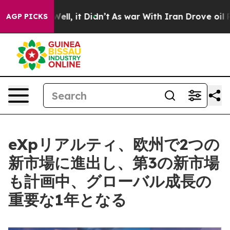
. Well, it Didn’t
As war With Iran Drove oil Prices 
AGP PICKS
eXpリアルティ、欧州で2つの
新市場に進出し、第3の新市場
も計画中、グローバル成長の
重要な1年となる