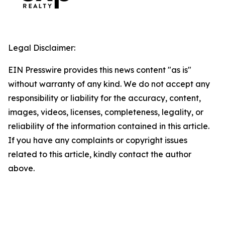
Legal Disclaimer:
EIN Presswire provides this news content "as is"
without warranty of any kind. We do not accept any
responsibility or liability for the accuracy, content,
images, videos, licenses, completeness, legality, or
reliability of the information contained in this article.
If you have any complaints or copyright issues
related to this article, kindly contact the author
above.