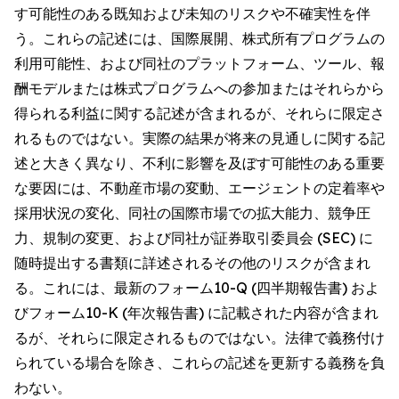
す可能性のある既知および未知のリスクや不確実性を伴
う。これらの記述には、国際展開、株式所有プログラムの
利用可能性、および同社のプラットフォーム、ツール、報
酬モデルまたは株式プログラムへの参加またはそれらから
得られる利益に関する記述が含まれるが、それらに限定さ
れるものではない。実際の結果が将来の見通しに関する記
述と大きく異なり、不利に影響を及ぼす可能性のある重要
な要因には、不動産市場の変動、エージェントの定着率や
採用状況の変化、同社の国際市場での拡大能力、競争圧
力、規制の変更、および同社が証券取引委員会 (SEC) に
随時提出する書類に詳述されるその他のリスクが含まれ
る。これには、最新のフォーム10-Q (四半期報告書) およ
びフォーム10-K (年次報告書) に記載された内容が含まれ
るが、それらに限定されるものではない。法律で義務付け
られている場合を除き、これらの記述を更新する義務を負
わない。