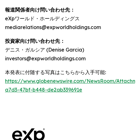
報道関係者向け問い合わせ先：
eXpワールド・ホールディングス
mediarelations@expworldholdings.com
投資家向け問い合わせ先：
デニス・ガルシア (Denise Garcia)
investors@expworldholdings.com
本発表に付随する写真はこちらから入手可能:
https://www.globenewswire.com/NewsRoom/Attachm
a7d3-47bf-b448-de2ab339691e