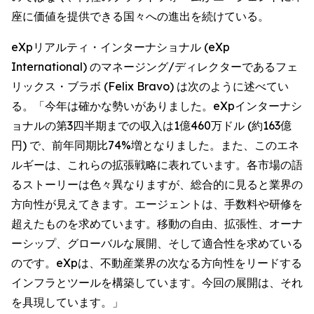
座に価値を提供できる国々への進出を続けている。
eXpリアルティ・インターナショナル (eXp
International) のマネージング/ディレクターであるフェ
リックス・ブラボ (Felix Bravo) は次のように述べてい
る。「今年は確かな勢いがありました。eXpインターナシ
ョナルの第3四半期までの収入は1億460万ドル (約163億
円) で、前年同期比74%増となりました。また、このエネ
ルギーは、これらの拡張戦略に表れています。各市場の語
るストーリーは色々異なりますが、総合的に見ると業界の
方向性が見えてきます。エージェントは、手数料や研修を
超えたものを求めています。移動の自由、拡張性、オーナ
ーシップ、グローバルな展開、そして適合性を求めている
のです。eXpは、不動産業界の次なる方向性をリードする
インフラとツールを構築しています。今回の展開は、それ
を具現しています。」