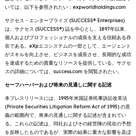
いては、以下を参照されたい：expworldholdings.com
サクセス・エンタープライズ (SUCCESS® Enterprises)
は、サクセス (SUCCESS®) 誌を中心とし、1897年以来、
個人およびプロフェッショナルの成長を支える信頼ある存
在である。eXpエコシステムの一部として、エージェント
がスキルを向上させ、ビジネスを成長させ、長期的な成功
を達成するための貴重なリソースを提供している。サクセ
スの詳細については、success.com を閲覧されたい。
セーフハーバーおよび将来の見通しに関する記述
本プレスリリースには、1995年米国証券民事訴訟改革法
(Private Securities Litigation Reform Act of 1995) の意
義の範囲内で、将来の見通しに関する記述が含まれてい
る。これらの記述は、同社およびその経営陣の現在の予想
を反映したものであるが、実際の結果に重大な影響を及ぼ