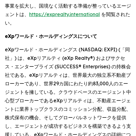
事業を拡大し、国境なく活動する準備が整っているエージ
ェントは、
https://exprealty.international
を閲覧された
い。
eXpワールド・ホールディングスについて
eXpワールド・ホールディングス (NASDAQ: EXPI) (「同
社」) は、eXpリアルティ (eXp Realty®) およびサクセ
ス・エンタープライズ (SUCCESS® Enterprises) の持株会
社である。eXpリアルティは、世界最大の独立系不動産ブ
ローカーであり、世界29カ国にわたり約83,000人のエー
ジェントを擁している。クラウドベースのエージェント中
心型ブローカーであるeXpリアルティは、不動産エージェ
ントに業界トップクラスのコミッション分配、収益分配、
株式保有の機会、そしてグローバルネットワークを提供
し、エージェントが成功するビジネスを構築できるよう支
援している。eXpワールド・ホールディングスの詳細につ