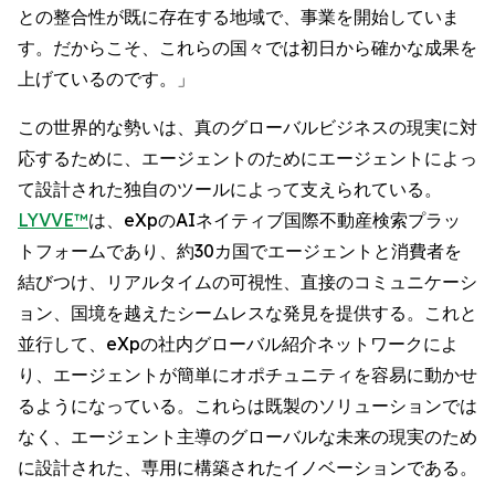
との整合性が既に存在する地域で、事業を開始していま
す。だからこそ、これらの国々では初日から確かな成果を
上げているのです。」
この世界的な勢いは、真のグローバルビジネスの現実に対
応するために、エージェントのためにエージェントによっ
て設計された独自のツールによって支えられている。
LYVVE™
は、eXpのAIネイティブ国際不動産検索プラッ
トフォームであり、約30カ国でエージェントと消費者を
結びつけ、リアルタイムの可視性、直接のコミュニケーシ
ョン、国境を越えたシームレスな発見を提供する。これと
並行して、eXpの社内グローバル紹介ネットワークによ
り、エージェントが簡単にオポチュニティを容易に動かせ
るようになっている。これらは既製のソリューションでは
なく、エージェント主導のグローバルな未来の現実のため
に設計された、専用に構築されたイノベーションである。