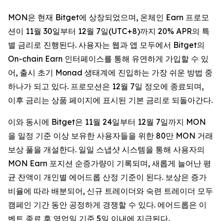
MON은 현재 Bitget에 상장되었으며, 온체인 Earn 프로모
션이 11월 30일부터 12월 7일(UTC+8)까지 20% APR의 특
별 금리로 진행된다. 사용자는 웹과 앱 모두에서 Bitget의
On-chain Earn 인터페이스를 통해 유연하게 가입할 수 있
어, 출시 초기 Monad 생태계에 진입하는 가장 쉬운 방법 중
하나가 되고 있다. 프로모션은 12월 7일 정오에 종료되며,
이후 금리는 상품 페이지에 표시된 기본 금리로 되돌아간다.
이와 동시에 Bitget은 11월 24일부터 12월 7일까지 MON
을 일정 기준 이상 보유한 사용자들을 위한 80만 MON 거래
보상 풀을 개설한다. 일일 스냅샷 시스템을 통해 사용자의
MON Earn 포지션 순증가량이 기록되며, 새롭게 늘어난 평
균 잔액이 개인별 에어드롭 산정 기준이 된다. 보상은 증가
비율에 따라 배분되어, 신규 트레이더와 숙련 트레이더 모두
캠페인 기간 동안 공정하게 경쟁할 수 있다. 에어드롭은 이
벤트 종료 후 영업일 기준 5일 이내에 지급된다.