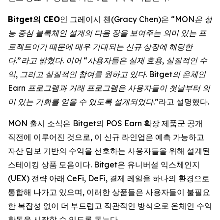
Bitget의 CEO
인 그레이시 첸(Gracy Chen)은 “
MON은 성
능 중심 블록체인 설계의 다음 장을 보여주는 의미 있는 프
로젝트이기 때문에 매우 기대되는 신규 상장에 해당한
다.”라고 밝혔다. 이어 “사용자들은 실제 효용, 실질적인 수
익, 그리고 실질적인 참여를 원하고 있다. Bitget의 온체인
Earn 프로그램과 거래 프로그램은 사용자들이 첫날부터 의
미 있는 기회를 얻을 수 있도록 설계되었다
.”라고 설명했다.
MON 출시 소식은 Bitget의 POS Earn 확장 제품군 공개
직전에 이루어진 것으로, 이 신규 라인업은 예측 가능하고
자산 담보 기반의 수익을 선호하는 사용자들을 위해 설계된
스테이킹 상품 모음이다. Bitget은 유니버설 익스체인지
(UEX) 전략 아래 CeFi, DeFi, 결제 레일을 하나의 환경으로
통합해 나가고 있으며, 이러한 상품들은 사용자들이 불필요
한 복잡성 없이 더 부드럽고 직관적인 방식으로 온체인 수익
활동을 시작할 수 있도록 돕는다.