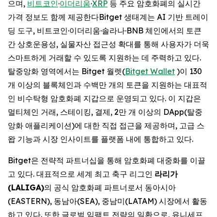
으며,
비트코인
·
이더리움
·
XRP
등 주요 암호화폐의 실시간
가격 정보도 함께 제공한다Bitget 생태계는 AI 기반 트레이
딩 도구, 비트코인·이더리움·솔라나·BNB 체인에서의 토큰
간 상호운용성, 실물자산 접근성 확대를 통해 사용자가 더욱
스마트하게 거래할 수 있도록 지원하는 데 주력하고 있다.
탈중앙화 영역에서는 Bitget 월렛(
Bitget Wallet
)이 130
개 이상의 블록체인과 수백만 개의 토큰을 지원하는 대표적
인 비수탁형 암호화폐 지갑으로 운영되고 있다. 이 지갑은
멀티체인 거래, 스테이킹, 결제, 2만 개 이상의 DApp(탈중
앙화 애플리케이션)에 대한 직접 접근을 제공하며, 고급 스
왑 기능과 시장 인사이트를 플랫폼 내에 통합하고 있다.
Bitget은 전략적 파트너십을 통해 암호화폐 대중화를 이끌
고 있다. 대표적으로 세계 최고 축구 리그인
라리가
(LALIGA)
의 공식 암호화폐 파트너로서 동아시아
(EASTERN), 동남아(SEA), 중남미(LATAM) 시장에서 활동
하고 있다. 또한 글로벌 임팩트 전략의 일환으로, 유니세프