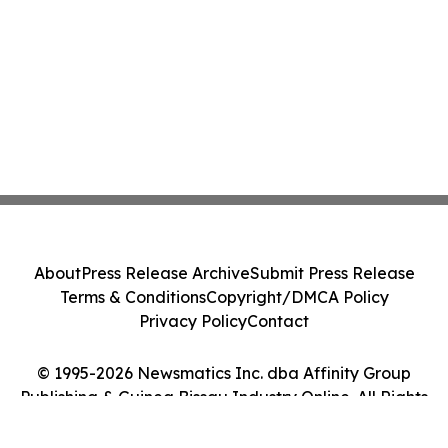
About
Press Release Archive
Submit Press Release
Terms & Conditions
Copyright/DMCA Policy
Privacy Policy
Contact
© 1995-2026 Newsmatics Inc. dba Affinity Group
Publishing & Guinea Bissau Industry Online. All Rights
Reserved.