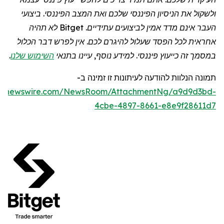
ולשקול את הניסיון הפיננסי שלכם ואת המצב הפיננסי. ביצועי
העבר אינם מדד אמין לביצועים עתידיים.
Bitget
לא תהיה
אחראית לכל הפסד שעלול להיגרם לכם. אין לפרש דבר הכלול
במסמך זה כייעוץ פיננסי. למידע נוסף, עיינו בתנאי
השימוש שלנו
.
תמונה
הנלוות
להודעה לעיתונות זו
זמינה
ב
-
obenewswire.com/NewsRoom/AttachmentNg/a9d9d3bd-
4cbe-4897-8661-e8e9f28611d7