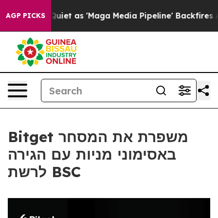
 Goes Quiet as 'Maga Media Pipeline' Backfires Amid 
AGP PICKS
Bitget משפרת את המסחר
באסימוני מניות עם הגירה
לרשת BSC