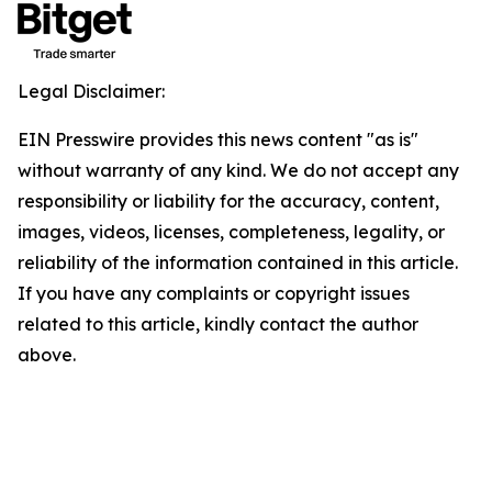
Legal Disclaimer:
EIN Presswire provides this news content "as is"
without warranty of any kind. We do not accept any
responsibility or liability for the accuracy, content,
images, videos, licenses, completeness, legality, or
reliability of the information contained in this article.
If you have any complaints or copyright issues
related to this article, kindly contact the author
above.