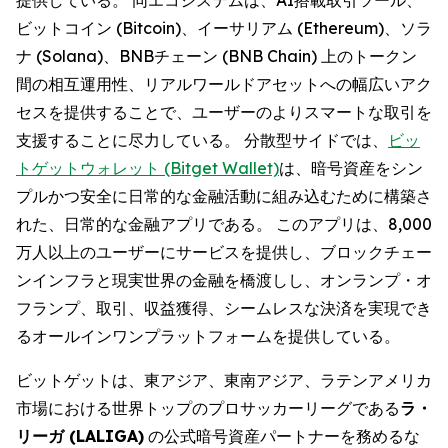
ビットコイン (Bitcoin)、イーサリアム (Ethereum)、ソラ
ナ (Solana)、BNBチェーン (BNB Chain) 上のトークン
間の相互運用性、リアルワールドアセットへの幅広いアク
セスを提供することで、ユーザーのよりスマートな取引を
支援することに尽力している。 分散型サイドでは、
ビッ
トゲットウォレット (Bitget Wallet)
は、暗号資産をシン
プルかつ安全に日常的な金融活動に組み込むために構築さ
れた、日常的な金融アプリである。 このアプリは、8,000
万人以上のユーザーにサービスを提供し、ブロックチェー
ンインフラと現実世界の金融を橋渡しし、オンランプ・オ
フランプ、取引、収益獲得、シームレスな決済を実現でき
るオールインワンプラットフォームを提供している。
ビットゲットは、東アジア、東南アジア、ラテンアメリカ
市場における世界トップのプロサッカーリーグである
ラ・
リーガ (LALIGA)
の公式暗号資産パートナーを務めるな