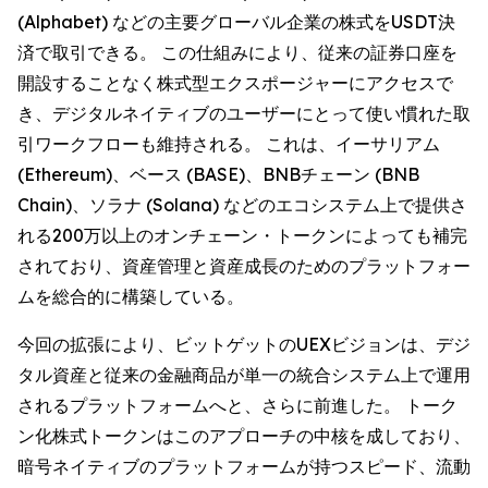
(Alphabet) などの主要グローバル企業の株式をUSDT決
済で取引できる。 この仕組みにより、従来の証券口座を
開設することなく株式型エクスポージャーにアクセスで
き、デジタルネイティブのユーザーにとって使い慣れた取
引ワークフローも維持される。 これは、イーサリアム
(Ethereum)、ベース (BASE)、BNBチェーン (BNB
Chain)、ソラナ (Solana) などのエコシステム上で提供さ
れる200万以上のオンチェーン・トークンによっても補完
されており、資産管理と資産成長のためのプラットフォー
ムを総合的に構築している。
今回の拡張により、ビットゲットのUEXビジョンは、デジ
タル資産と従来の金融商品が単一の統合システム上で運用
されるプラットフォームへと、さらに前進した。 トーク
ン化株式トークンはこのアプローチの中核を成しており、
暗号ネイティブのプラットフォームが持つスピード、流動