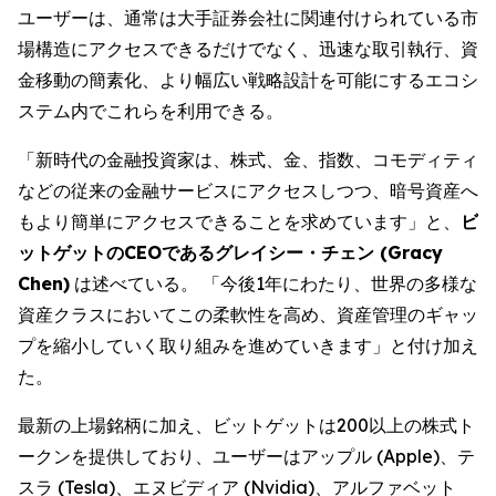
ユーザーは、通常は大手証券会社に関連付けられている市
場構造にアクセスできるだけでなく、迅速な取引執行、資
金移動の簡素化、より幅広い戦略設計を可能にするエコシ
ステム内でこれらを利用できる。
「新時代の金融投資家は、株式、金、指数、コモディティ
などの従来の金融サービスにアクセスしつつ、暗号資産へ
もより簡単にアクセスできることを求めています」と、
ビ
ットゲットのCEOであるグレイシー・チェン (Gracy
Chen)
は述べている。 「今後1年にわたり、世界の多様な
資産クラスにおいてこの柔軟性を高め、資産管理のギャッ
プを縮小していく取り組みを進めていきます」と付け加え
た。
最新の上場銘柄に加え、ビットゲットは200以上の株式ト
ークンを提供しており、ユーザーはアップル (Apple)、テ
スラ (Tesla)、エヌビディア (Nvidia)、アルファベット