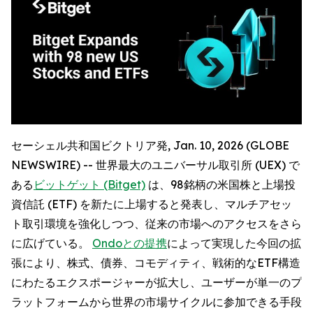
セーシェル共和国ビクトリア発, Jan. 10, 2026 (GLOBE
NEWSWIRE) -- 世界最大のユニバーサル取引所 (UEX) で
ある
ビットゲット (Bitget)
は、98銘柄の米国株と上場投
資信託 (ETF) を新たに上場すると発表し、マルチアセッ
ト取引環境を強化しつつ、従来の市場へのアクセスをさら
に広げている。
Ondoとの提携
によって実現した今回の拡
張により、株式、債券、コモディティ、戦術的なETF構造
にわたるエクスポージャーが拡大し、ユーザーが単一のプ
ラットフォームから世界の市場サイクルに参加できる手段