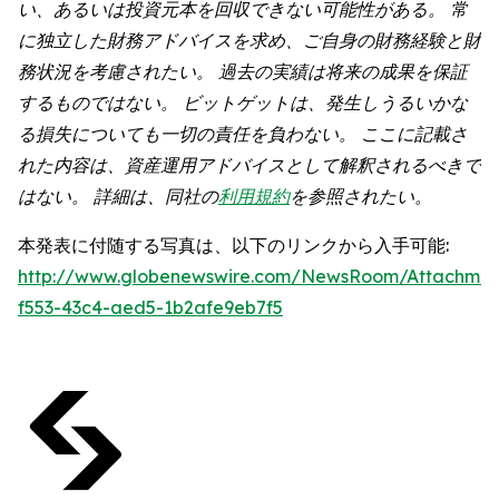
い、あるいは投資元本を回収できない可能性がある。 常
に独立した財務アドバイスを求め、ご自身の財務経験と財
務状況を考慮されたい。 過去の実績は将来の成果を保証
するものではない。 ビットゲットは、発生しうるいかな
る損失についても一切の責任を負わない。 ここに記載さ
れた内容は、資産運用アドバイスとして解釈されるべきで
はない。 詳細は、同社の
利用規約
を参照されたい。
本発表に付随する写真は、以下のリンクから入手可能:
http://www.globenewswire.com/NewsRoom/Attachmen
f553-43c4-aed5-1b2afe9eb7f5